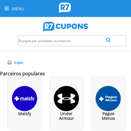
MENU
Lojas
Parceiros populares
Maisfy
Under
Pague
Armour
Menos