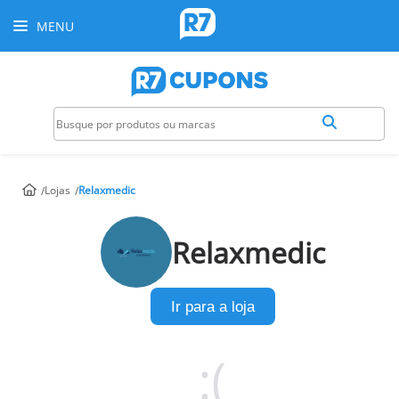
MENU
Lojas
Relaxmedic
Relaxmedic
Ir para a loja