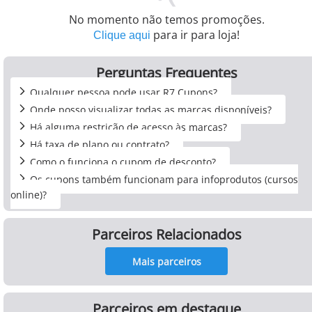
No momento não temos promoções.
para ir para loja!
Clique aqui
Perguntas Frequentes
Qualquer pessoa pode usar R7 Cupons?
Onde posso visualizar todas as marcas disponíveis?
Há alguma restrição de acesso às marcas?
Há taxa de plano ou contrato?
Como o funciona o cupom de desconto?
Os cupons também funcionam para infoprodutos (cursos
online)?
Parceiros Relacionados
Mais parceiros
Parceiros em destaque