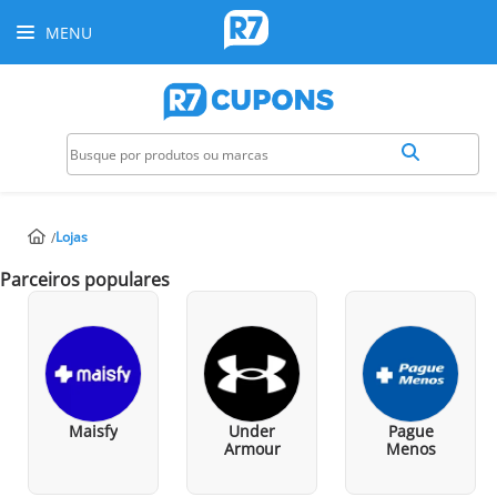
MENU
Lojas
Parceiros populares
Maisfy
Under
Pague
Armour
Menos