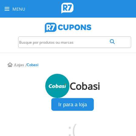
MENU
Lojas
Cobasi
Cobasi
Ir para a loja