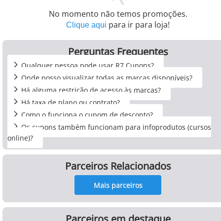
No momento não temos promoções.
para ir para loja!
Clique aqui
Perguntas Frequentes
Qualquer pessoa pode usar R7 Cupons?
Onde posso visualizar todas as marcas disponíveis?
Há alguma restrição de acesso às marcas?
Há taxa de plano ou contrato?
Como o funciona o cupom de desconto?
Os cupons também funcionam para infoprodutos (cursos
online)?
Parceiros Relacionados
Mais parceiros
Parceiros em destaque