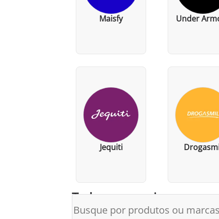
Maisfy
Under Arm
Jequiti
Drogasmi
Todos os parceiros