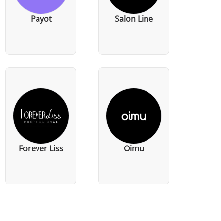
Payot
Salon Line
Forever Liss
Oimu