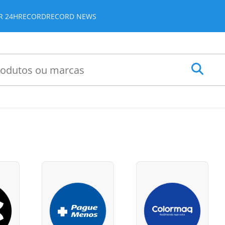
JR 24H
RECORD
RECORD NEWS