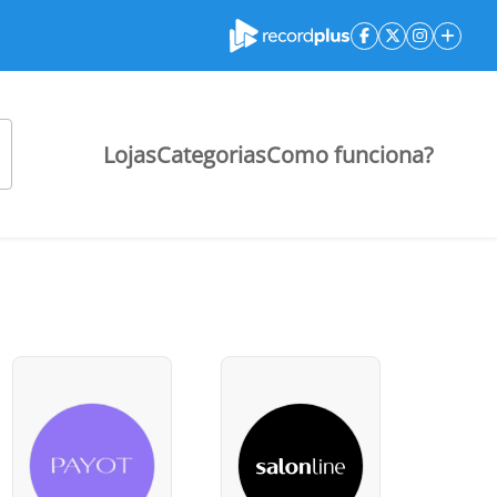
Lojas
Categorias
Como funciona?