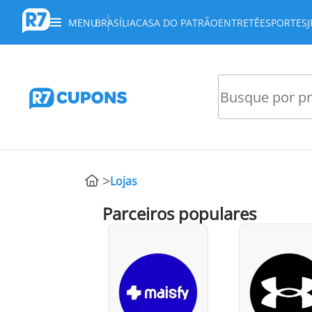
MENU
BRASÍLIA
CASA DO PATRÃO
ENTRETÊ
ESPORTES
Lojas
Parceiros populares