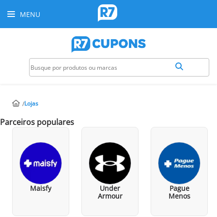
MENU
Lojas
Parceiros populares
Maisfy
Under
Pague
Armour
Menos