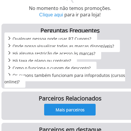
No momento não temos promoções.
para ir para loja!
Clique aqui
Perguntas Frequentes
Qualquer pessoa pode usar R7 Cupons?
Onde posso visualizar todas as marcas disponíveis?
Há alguma restrição de acesso às marcas?
Há taxa de plano ou contrato?
Como o funciona o cupom de desconto?
Os cupons também funcionam para infoprodutos (cursos
online)?
Parceiros Relacionados
Mais parceiros
Parceiros em destaque