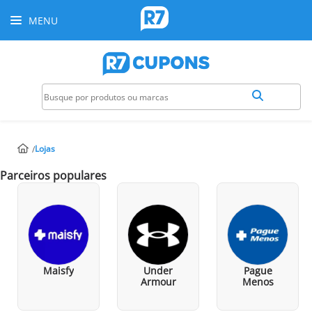
MENU
Lojas
Parceiros populares
Maisfy
Under
Pague
Armour
Menos