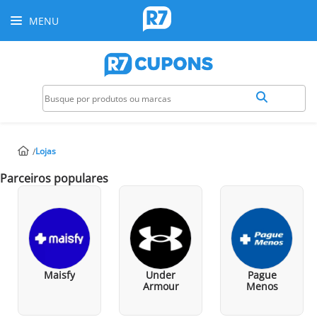
MENU
Lojas
Parceiros populares
Maisfy
Under
Pague
Armour
Menos