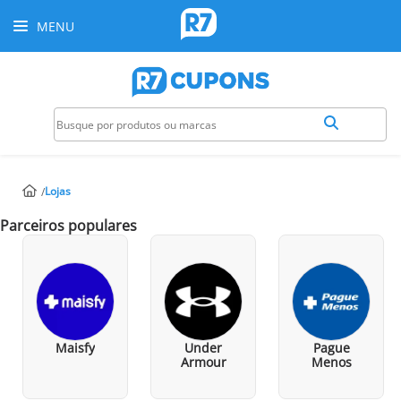
MENU
Lojas
Parceiros populares
Maisfy
Under
Pague
Armour
Menos