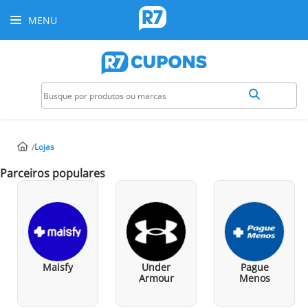
MENU
Lojas
Parceiros populares
Maisfy
Under
Pague
Armour
Menos