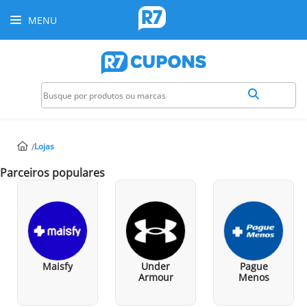
MENU
Lojas
Parceiros populares
Maisfy
Under
Pague
Armour
Menos