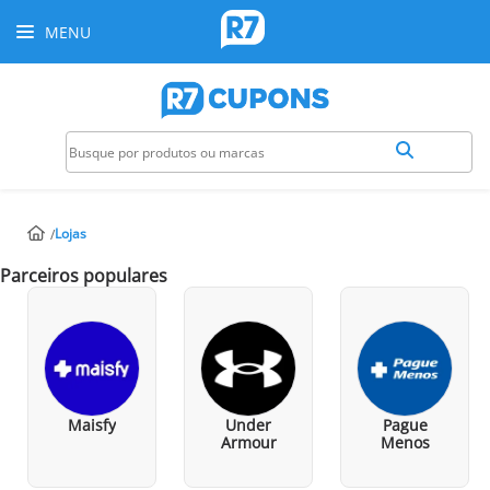
MENU
Lojas
Parceiros populares
Maisfy
Under
Pague
Armour
Menos