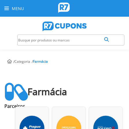
MENU
Categoria
Farmácia
Farmácia
Parceiros