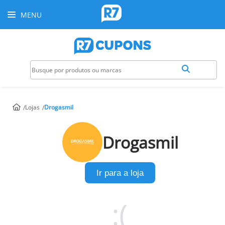
MENU
Lojas
Drogasmil
Drogasmil
Ir para a loja