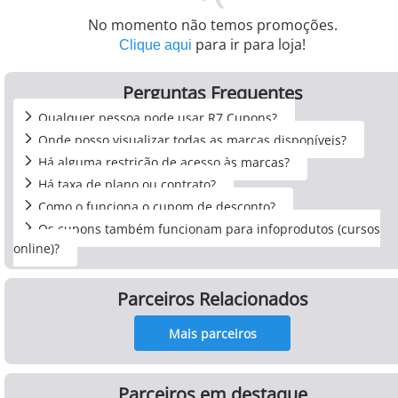
No momento não temos promoções.
para ir para loja!
Clique aqui
Perguntas Frequentes
Qualquer pessoa pode usar R7 Cupons?
Onde posso visualizar todas as marcas disponíveis?
Há alguma restrição de acesso às marcas?
Há taxa de plano ou contrato?
Como o funciona o cupom de desconto?
Os cupons também funcionam para infoprodutos (cursos
online)?
Parceiros Relacionados
Mais parceiros
Parceiros em destaque