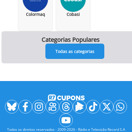
Colormaq
Cobasi
Categorias Populares
Todas as categorias
Todos os direitos reservados - 2009-2026 - Rádio e Televisão Record S.A