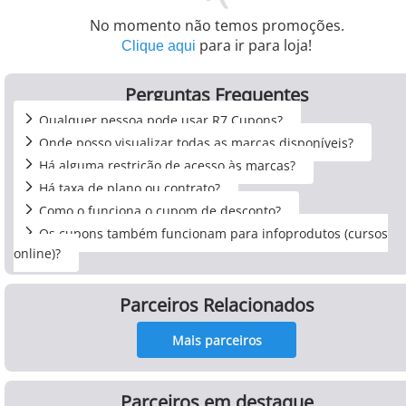
No momento não temos promoções.
para ir para loja!
Clique aqui
Perguntas Frequentes
Qualquer pessoa pode usar R7 Cupons?
Onde posso visualizar todas as marcas disponíveis?
Há alguma restrição de acesso às marcas?
Há taxa de plano ou contrato?
Como o funciona o cupom de desconto?
Os cupons também funcionam para infoprodutos (cursos
online)?
Parceiros Relacionados
Mais parceiros
Parceiros em destaque