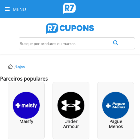
MENU
Lojas
Parceiros populares
Maisfy
Under
Pague
Armour
Menos