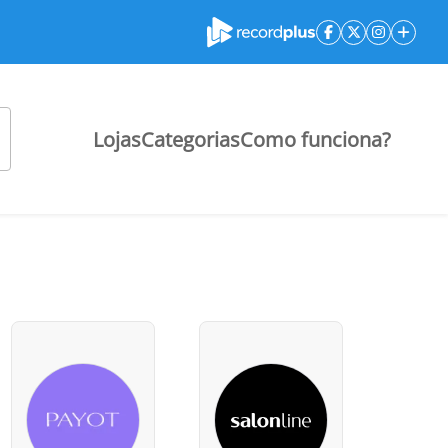
Lojas
Categorias
Como funciona?