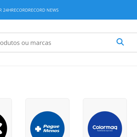
JR 24H
RECORD
RECORD NEWS