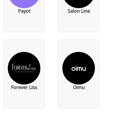
Payot
Salon Line
Forever Liss
Oimu