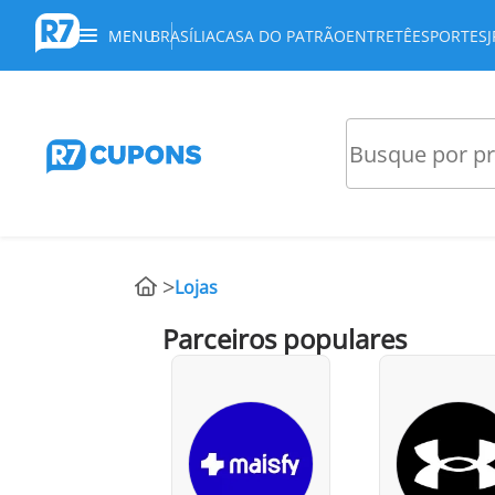
MENU
BRASÍLIA
CASA DO PATRÃO
ENTRETÊ
ESPORTES
Lojas
Parceiros populares