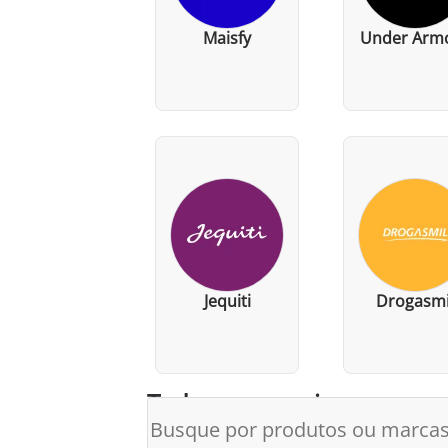
Maisfy
Under Arm
Jequiti
Drogasmi
Todos os parceiros