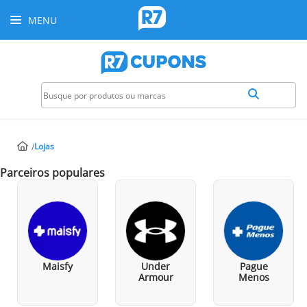
MENU
Lojas
Parceiros populares
Maisfy
Under
Pague
Armour
Menos