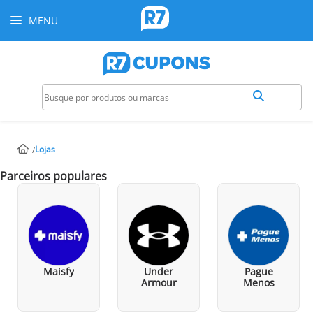
MENU
Lojas
Parceiros populares
Maisfy
Under
Pague
Armour
Menos