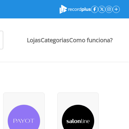
Lojas
Categorias
Como funciona?