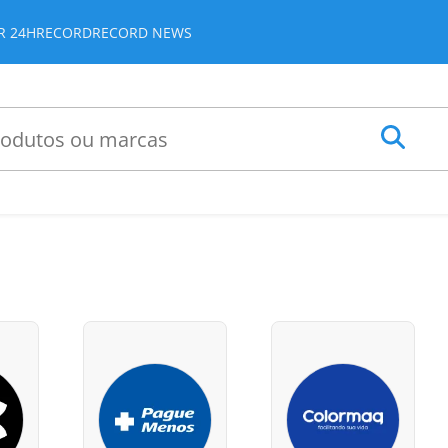
JR 24H
RECORD
RECORD NEWS