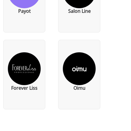
Payot
Salon Line
Forever Liss
Oimu