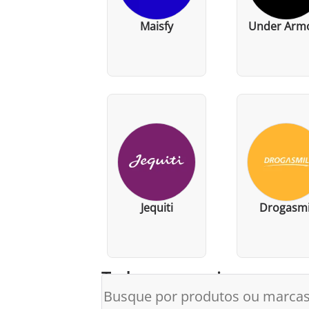
Maisfy
Under Arm
Jequiti
Drogasmi
Todos os parceiros