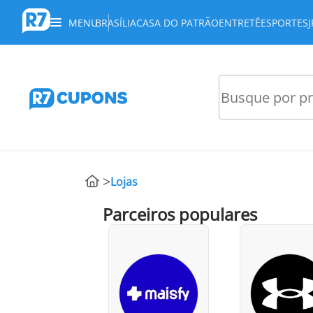
MENU
BRASÍLIA
CASA DO PATRÃO
ENTRETÊ
ESPORTES
Lojas
Parceiros populares