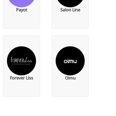
Payot
Salon Line
Forever Liss
Oimu