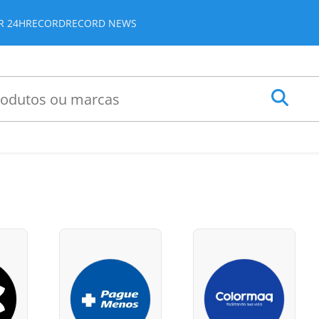
JR 24H
RECORD
RECORD NEWS