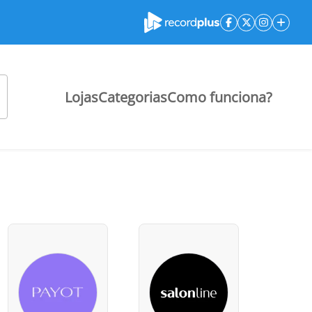
Lojas
Categorias
Como funciona?