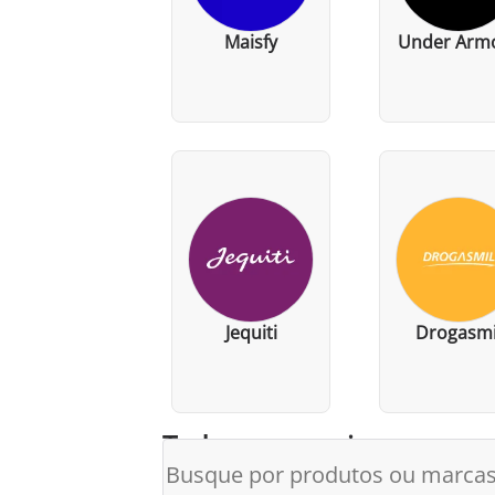
Maisfy
Under Arm
Jequiti
Drogasmi
Todos os parceiros