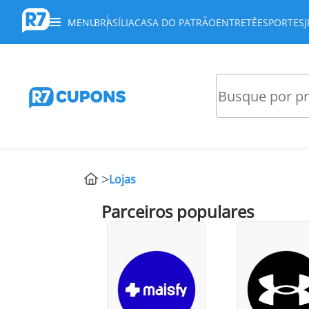
MENU
BRASÍLIA
CASA DO PATRÃO
ENTRETÊ
ESPORTES
Lojas
Parceiros populares