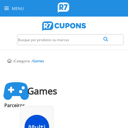
MENU
Categoria
Games
Games
Parceiros