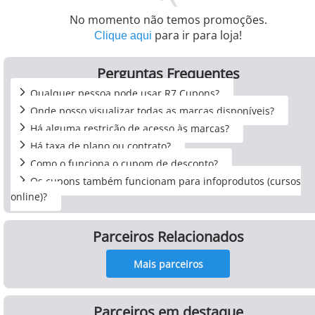
No momento não temos promoções.
para ir para loja!
Clique aqui
Perguntas Frequentes
Qualquer pessoa pode usar R7 Cupons?
Onde posso visualizar todas as marcas disponíveis?
Há alguma restrição de acesso às marcas?
Há taxa de plano ou contrato?
Como o funciona o cupom de desconto?
Os cupons também funcionam para infoprodutos (cursos
online)?
Parceiros Relacionados
Mais parceiros
Parceiros em destaque