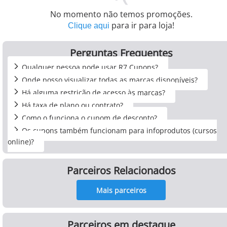
No momento não temos promoções.
para ir para loja!
Clique aqui
Perguntas Frequentes
Qualquer pessoa pode usar R7 Cupons?
Onde posso visualizar todas as marcas disponíveis?
Há alguma restrição de acesso às marcas?
Há taxa de plano ou contrato?
Como o funciona o cupom de desconto?
Os cupons também funcionam para infoprodutos (cursos
online)?
Parceiros Relacionados
Mais parceiros
Parceiros em destaque