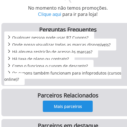
No momento não temos promoções.
para ir para loja!
Clique aqui
Perguntas Frequentes
Qualquer pessoa pode usar R7 Cupons?
Onde posso visualizar todas as marcas disponíveis?
Há alguma restrição de acesso às marcas?
Há taxa de plano ou contrato?
Como o funciona o cupom de desconto?
Os cupons também funcionam para infoprodutos (cursos
online)?
Parceiros Relacionados
Mais parceiros
Parceiros em destaque