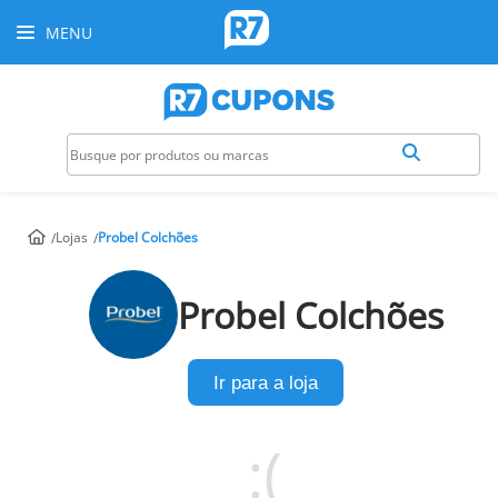
MENU
Lojas
Probel Colchões
Probel Colchões
Ir para a loja