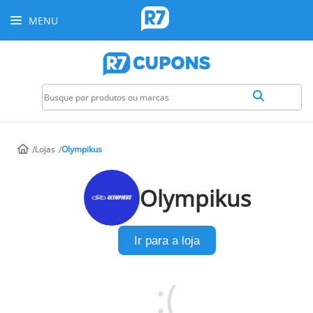
MENU
Lojas
Olympikus
Olympikus
Ir para a loja