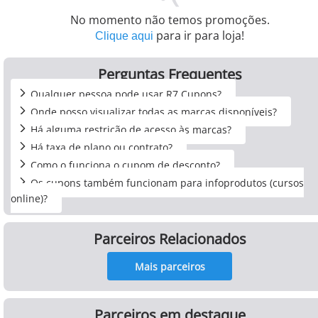
No momento não temos promoções.
para ir para loja!
Clique aqui
Perguntas Frequentes
Qualquer pessoa pode usar R7 Cupons?
Onde posso visualizar todas as marcas disponíveis?
Há alguma restrição de acesso às marcas?
Há taxa de plano ou contrato?
Como o funciona o cupom de desconto?
Os cupons também funcionam para infoprodutos (cursos
online)?
Parceiros Relacionados
Mais parceiros
Parceiros em destaque