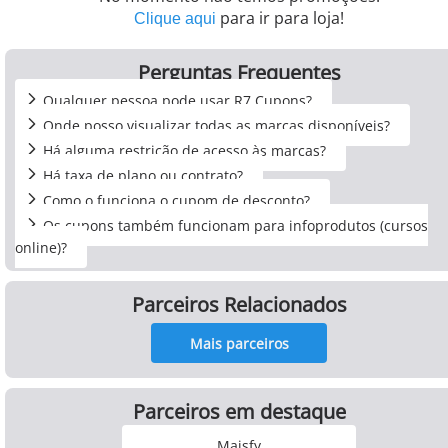
para ir para loja!
Clique aqui
Perguntas Frequentes
Qualquer pessoa pode usar R7 Cupons?
Onde posso visualizar todas as marcas disponíveis?
Há alguma restrição de acesso às marcas?
Há taxa de plano ou contrato?
Como o funciona o cupom de desconto?
Os cupons também funcionam para infoprodutos (cursos
online)?
Parceiros Relacionados
Mais parceiros
Parceiros em destaque
Maisfy