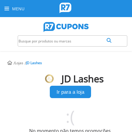
MENU
Lojas
JD Lashes
JD Lashes
Ir para a loja
No momento não temos promoções.